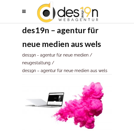
des19n – agentur für
neue medien aus wels
des19n - agentur für neue medien
/
neugestaltung
/
des19n – agentur für neue medien aus wels