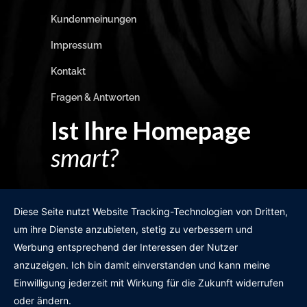
Kundenmeinungen
Impressum
Kontakt
Fragen & Antworten
Ist Ihre Homepage
smart?
Egal wie man es dreht und wendet?
Diese Seite nutzt Website Tracking-Technologien von Dritten,
um ihre Dienste anzubieten, stetig zu verbessern und
Werbung entsprechend der Interessen der Nutzer
anzuzeigen. Ich bin damit einverstanden und kann meine
GRATIS WEBSITE-CHECK
Einwilligung jederzeit mit Wirkung für die Zukunft widerrufen
oder ändern.