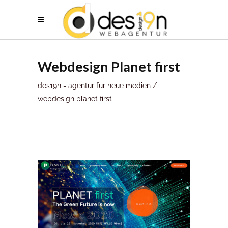
Webdesign Planet first
des19n - agentur für neue medien
/
webdesign planet first