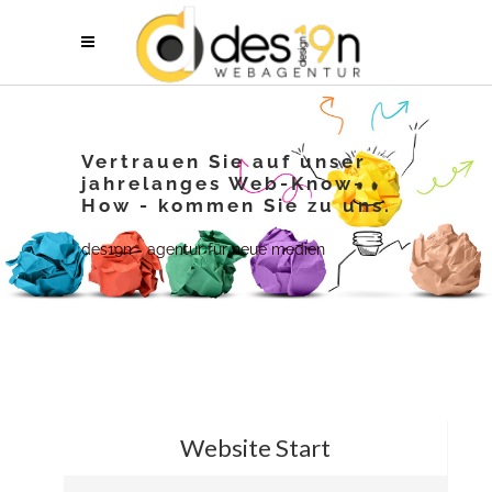
Vertrauen Sie auf unser
jahrelanges Web-Know-
How - kommen Sie zu uns.
des19n - agentur für neue medien
Website Start