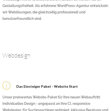
Gestaltungsfreiheit. Als erfahrene WordPress-Agentur entwickeln
wir Weblösungen, die gleichzeitig professionell und
benutzerfreundlich sind.
Webdesign
Webdesign Agentur Wels
Webdesign Wels-Land
Das Einsteiger Paket - Website Start
Unser preiswertes Website-Paket für Ihre neuen Webauftritt:
Individuelles Design - angepasst an Ihre CI, responsive
Webdesign, für Suchmaschinen optimiert, inklusive Beratung und