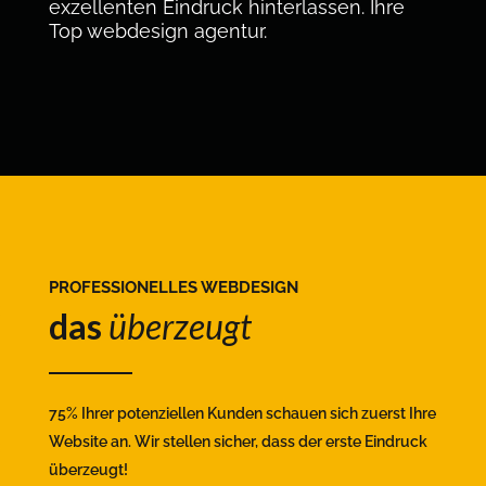
exzellenten Eindruck hinterlassen. Ihre
Top webdesign agentur.
PROFESSIONELLES WEBDESIGN
das
überzeugt
75% Ihrer potenziellen Kunden schauen sich zuerst Ihre
Website an. Wir stellen sicher, dass der erste Eindruck
überzeugt!