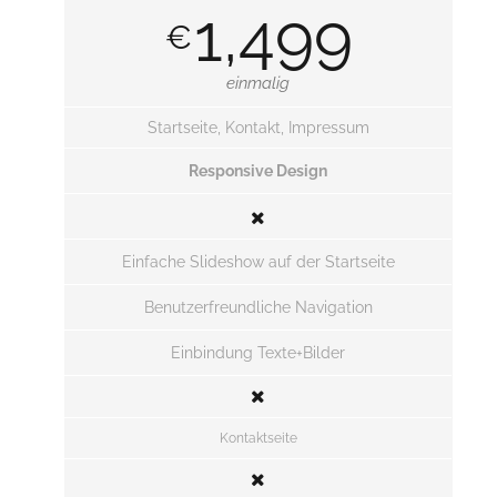
1,499
€
einmalig
Startseite, Kontakt, Impressum
Responsive Design
Einfache Slideshow auf der Startseite
Benutzerfreundliche Navigation
Einbindung Texte+Bilder
Kontaktseite