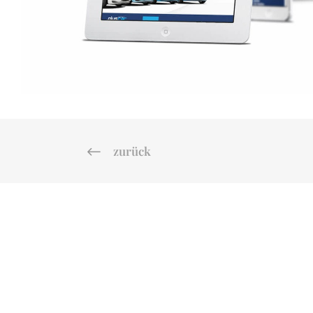
zurück