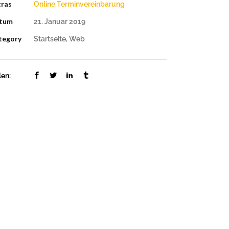
tras
Online Terminvereinbarung
tum
21. Januar 2019
tegory
Startseite, Web
len: