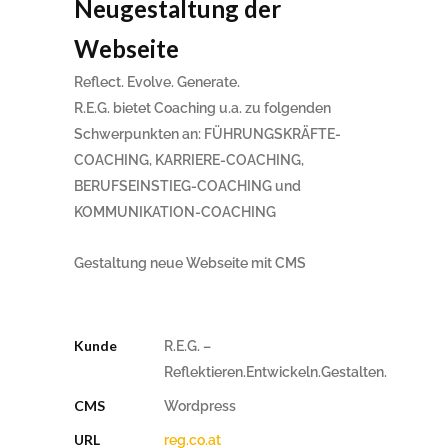
Neugestaltung der
Webseite
Reflect. Evolve. Generate.
R.E.G. bietet Coaching u.a. zu folgenden
Schwerpunkten an: FÜHRUNGSKRÄFTE-
COACHING, KARRIERE-COACHING,
BERUFSEINSTIEG-COACHING und
KOMMUNIKATION-COACHING
Gestaltung neue Webseite mit CMS
Kunde
R.E.G. –
Reflektieren.Entwickeln.Gestalten.
CMS
Wordpress
URL
reg.co.at