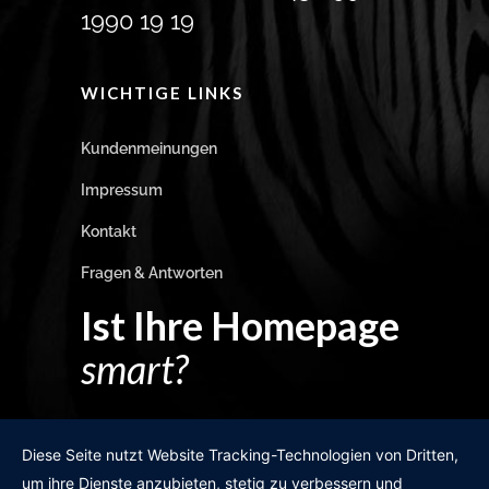
1990 19 19
WICHTIGE LINKS
Kundenmeinungen
Impressum
Kontakt
Fragen & Antworten
Ist Ihre Homepage
smart?
Egal wie man es dreht und wendet?
Diese Seite nutzt Website Tracking-Technologien von Dritten,
um ihre Dienste anzubieten, stetig zu verbessern und