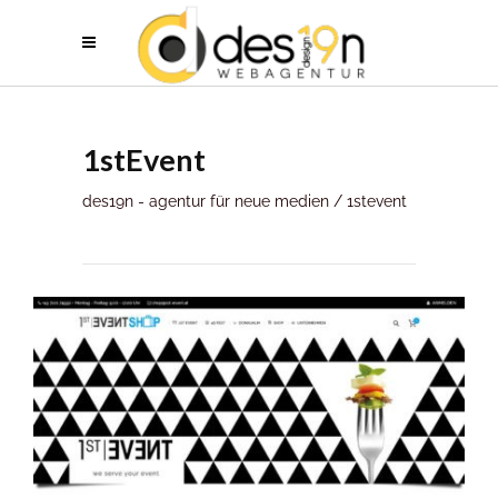
1stEvent
des19n - agentur für neue medien
/
1stevent