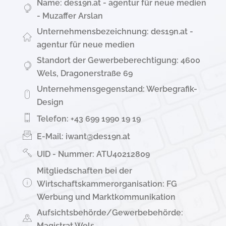
Name: des19n.at - agentur für neue medien
- Muzaffer Arslan
Unternehmensbezeichnung: des19n.at -
agentur für neue medien
Standort der Gewerbeberechtigung: 4600
Wels, Dragonerstraße 69
Unternehmensgegenstand: Werbegrafik-
Design
Telefon: +43 699 1990 19 19
E-Mail: iwant@des19n.at
UID - Nummer: ATU40212809
Mitgliedschaften bei der
Wirtschaftskammerorganisation: FG
Werbung und Marktkommunikation
Aufsichtsbehörde/Gewerbebehörde:
Magistrat Wels