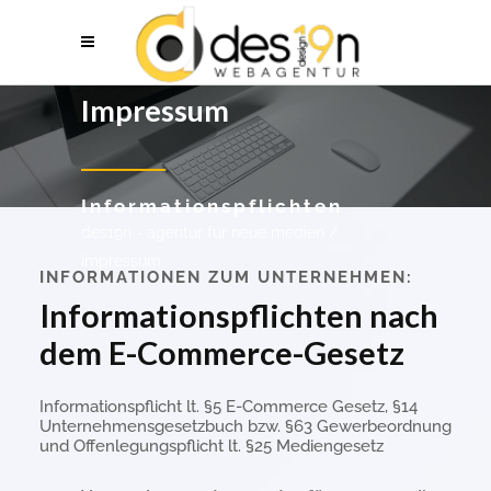
Impressum
Informationspflichten
des19n - agentur für neue medien
/
impressum
INFORMATIONEN ZUM UNTERNEHMEN:
Informationspflichten nach
dem E-Commerce-Gesetz
Informationspflicht lt. §5 E-Commerce Gesetz, §14
Unternehmensgesetzbuch bzw. §63 Gewerbeordnung
und Offenlegungspflicht lt. §25 Mediengesetz