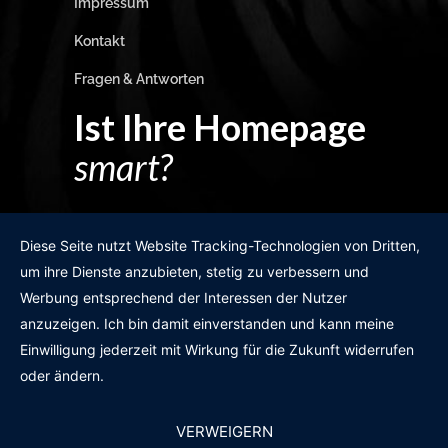
Impressum
Kontakt
Fragen & Antworten
Ist Ihre Homepage
smart?
Egal wie man es dreht und wendet?
Diese Seite nutzt Website Tracking-Technologien von Dritten,
um ihre Dienste anzubieten, stetig zu verbessern und
Werbung entsprechend der Interessen der Nutzer
anzuzeigen. Ich bin damit einverstanden und kann meine
GRATIS WEBSITE-CHECK
Einwilligung jederzeit mit Wirkung für die Zukunft widerrufen
oder ändern.
VERWEIGERN