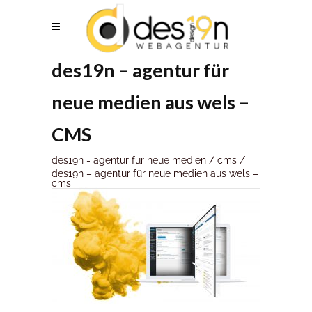
des19n – agentur für
neue medien aus wels –
CMS
des19n - agentur für neue medien
/
cms
/
des19n – agentur für neue medien aus wels –
cms