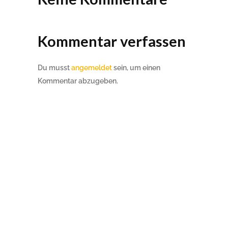
Kommentar verfassen
Du musst
angemeldet
sein, um einen
Kommentar abzugeben.