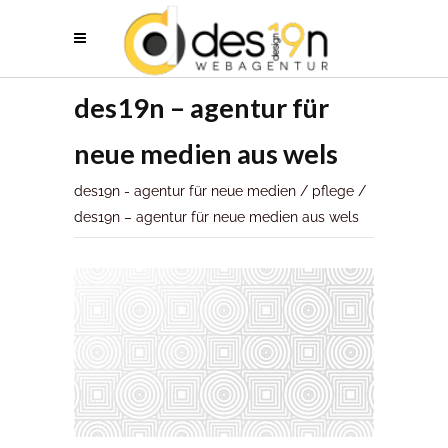
des19n – agentur für
neue medien aus wels
des19n - agentur für neue medien
/
pflege
/
des19n – agentur für neue medien aus wels