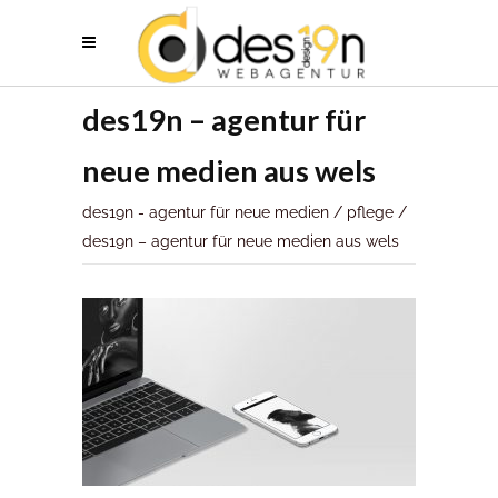
des19n – agentur für
neue medien aus wels
des19n - agentur für neue medien
/
pflege
/
des19n – agentur für neue medien aus wels