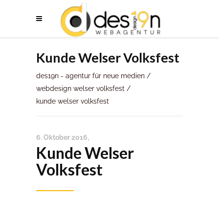
Kunde Welser Volksfest
des19n - agentur für neue medien
/
webdesign welser volksfest
/
kunde welser volksfest
6. Oktober 2016
Kunde Welser
Volksfest