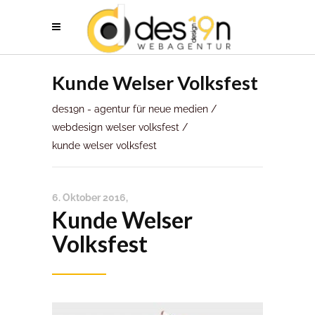
Kunde Welser Volksfest
des19n - agentur für neue medien
/
webdesign welser volksfest
/
kunde welser volksfest
6. Oktober 2016
Kunde Welser
Volksfest