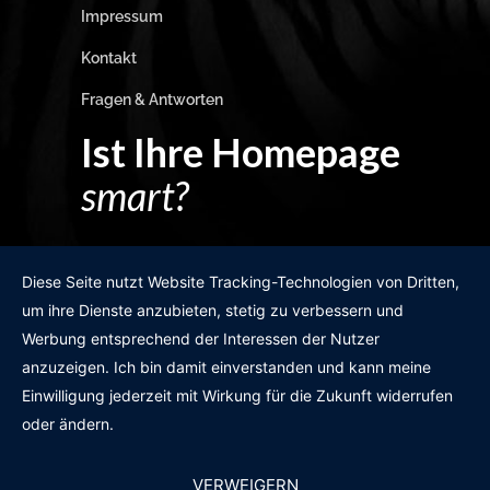
Impressum
Kontakt
Fragen & Antworten
Ist Ihre Homepage
smart?
Egal wie man es dreht und wendet?
Diese Seite nutzt Website Tracking-Technologien von Dritten,
um ihre Dienste anzubieten, stetig zu verbessern und
Werbung entsprechend der Interessen der Nutzer
anzuzeigen. Ich bin damit einverstanden und kann meine
GRATIS WEBSITE-CHECK
Einwilligung jederzeit mit Wirkung für die Zukunft widerrufen
oder ändern.
VERWEIGERN