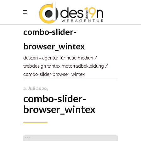
combo-slider-
browser_wintex
des19n - agentur für neue medien
/
webdesign wintex motorradbekleidung
/
combo-slider-browser_wintex
2. Juli 2020
combo-slider-
browser_wintex