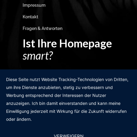
Impressum
Kontakt
Fragen & Antworten
Ist Ihre Homepage
smart?
Egal wie man es dreht und wendet?
Diese Seite nutzt Website Tracking-Technologien von Dritten,
um ihre Dienste anzubieten, stetig zu verbessern und
Werbung entsprechend der Interessen der Nutzer
anzuzeigen. Ich bin damit einverstanden und kann meine
GRATIS WEBSITE-CHECK
Einwilligung jederzeit mit Wirkung für die Zukunft widerrufen
oder ändern.
VERWEIGERN