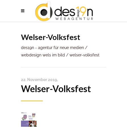
Welser-Volksfest
des19n - agentur für neue medien
/
webdesign wels im bild
/
welser-volksfest
22. November 2019
Welser-Volksfest