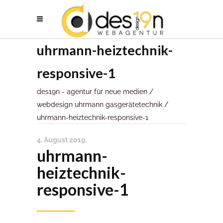
uhrmann-heiztechnik-
responsive-1
des19n - agentur für neue medien
/
webdesign uhrmann gasgerätetechnik
/
uhrmann-heiztechnik-responsive-1
4. August 2019
uhrmann-
heiztechnik-
responsive-1