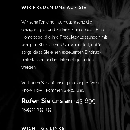
WIR FREUEN UNS AUF SIE
Wir schaffen eine Internetpräsenz die
einzigartig ist und zu Ihrer Firma passt. Eine
Homepage, die Ihre Produkte/Leistungen mit
wenigen Klicks dem User vermittelt, dafür
sorgt, dass Sie einen exzellenten Eindruck
hinterlassen und im Internet gefunden
werden.
Vertrauen Sie auf unser jahrelanges Web-
Know-How - kommen Sie zu uns.
Rufen Sie uns an
+43 699
1990 19 19
WICHTIGE LINKS