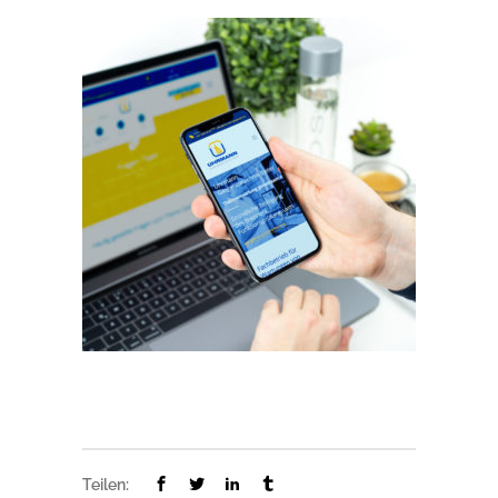
Teilen: