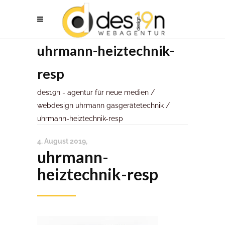
uhrmann-heiztechnik-
resp
des19n - agentur für neue medien
/
webdesign uhrmann gasgerätetechnik
/
uhrmann-heiztechnik-resp
4. August 2019
uhrmann-
heiztechnik-resp