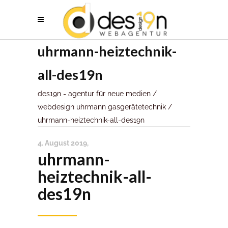
uhrmann-heiztechnik-
all-des19n
des19n - agentur für neue medien
/
webdesign uhrmann gasgerätetechnik
/
uhrmann-heiztechnik-all-des19n
4. August 2019
uhrmann-
heiztechnik-all-
des19n