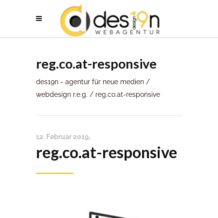
reg.co.at-responsive
des19n - agentur für neue medien
/
webdesign r.e.g.
/
reg.co.at-responsive
12. Februar 2019
reg.co.at-responsive