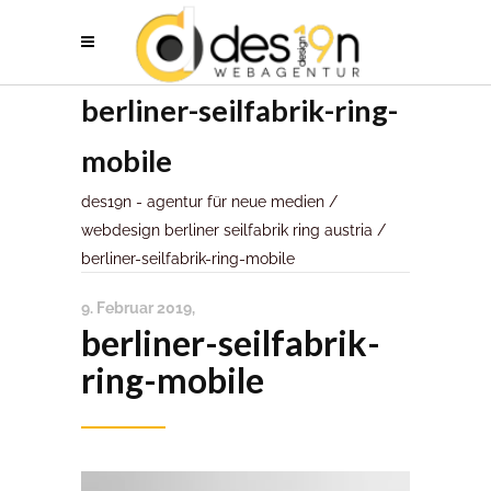
berliner-seilfabrik-ring-
mobile
des19n - agentur für neue medien
/
webdesign berliner seilfabrik ring austria
/
berliner-seilfabrik-ring-mobile
9. Februar 2019
berliner-seilfabrik-
ring-mobile