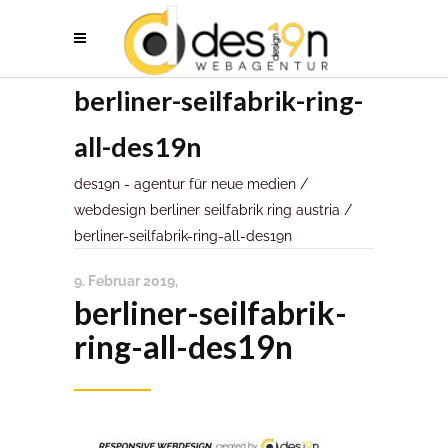
berliner-seilfabrik-ring-
all-des19n
des19n - agentur für neue medien
/
webdesign berliner seilfabrik ring austria
/
berliner-seilfabrik-ring-all-des19n
9. Februar 2019
berliner-seilfabrik-
ring-all-des19n