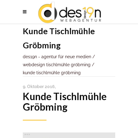
Kunde Tischlmühle
Gröbming
des19n - agentur für neue medien
/
webdesign tischlmühle gröbming
/
kunde tischlmühle gröbming
9. Oktober 2016
Kunde Tischlmühle
Gröbming