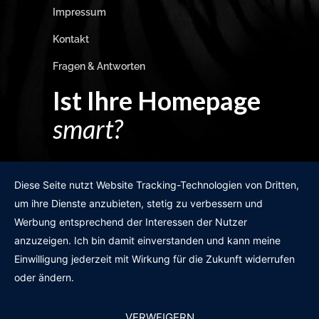
Impressum
Kontakt
Fragen & Antworten
Ist Ihre Homepage
smart?
Egal wie man es dreht und wendet?
Diese Seite nutzt Website Tracking-Technologien von Dritten,
um ihre Dienste anzubieten, stetig zu verbessern und
Werbung entsprechend der Interessen der Nutzer
anzuzeigen. Ich bin damit einverstanden und kann meine
GRATIS WEBSITE-CHECK
Einwilligung jederzeit mit Wirkung für die Zukunft widerrufen
oder ändern.
VERWEIGERN