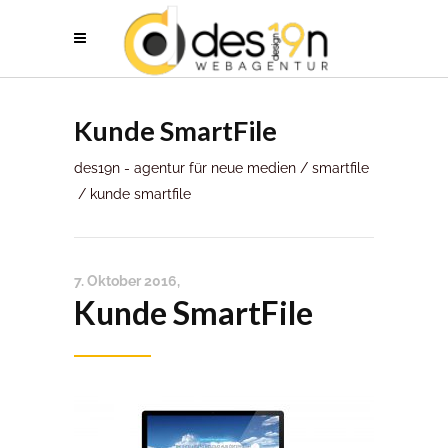
Kunde SmartFile
des19n - agentur für neue medien
/
smartfile
/
kunde smartfile
7. Oktober 2016
Kunde SmartFile