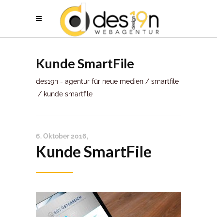
Kunde SmartFile
des19n - agentur für neue medien
/
smartfile
/
kunde smartfile
6. Oktober 2016
Kunde SmartFile