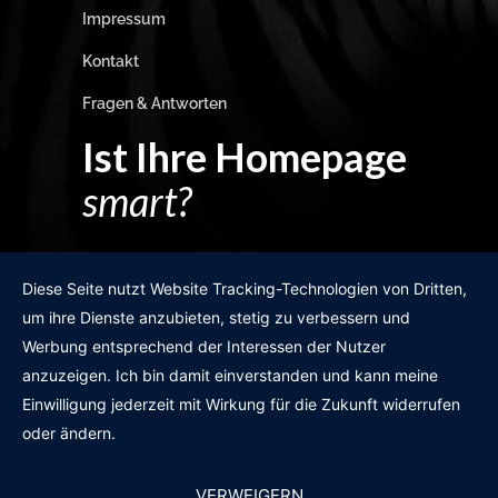
Impressum
Kontakt
Fragen & Antworten
Ist Ihre Homepage
smart?
Egal wie man es dreht und wendet?
Diese Seite nutzt Website Tracking-Technologien von Dritten,
um ihre Dienste anzubieten, stetig zu verbessern und
Werbung entsprechend der Interessen der Nutzer
anzuzeigen. Ich bin damit einverstanden und kann meine
GRATIS WEBSITE-CHECK
Einwilligung jederzeit mit Wirkung für die Zukunft widerrufen
oder ändern.
VERWEIGERN