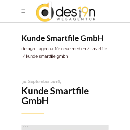
Kunde Smartfile GmbH
des19n - agentur für neue medien
/
smartfile
/
kunde smartfile gmbh
30. September 2016
Kunde Smartfile
GmbH