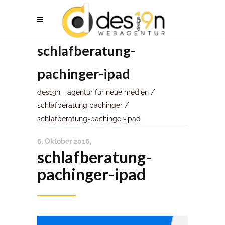
schlafberatung-
pachinger-ipad
des19n - agentur für neue medien
/
schlafberatung pachinger
/
schlafberatung-pachinger-ipad
6. Oktober 2016
schlafberatung-
pachinger-ipad