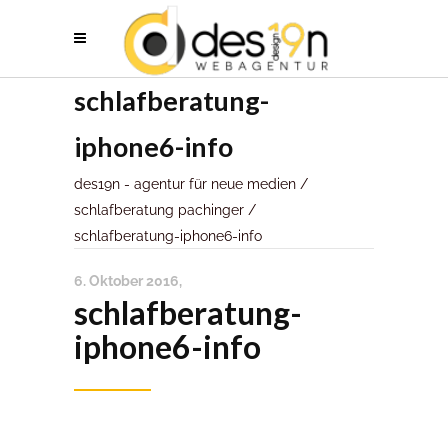
schlafberatung-
iphone6-info
des19n - agentur für neue medien
/
schlafberatung pachinger
/
schlafberatung-iphone6-info
6. Oktober 2016
schlafberatung-
iphone6-info