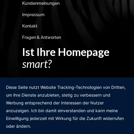
Kundenmeinungen
Impressum
Kontakt
Fragen & Antworten
Ist Ihre Homepage
smart?
Egal wie man es dreht und wendet?
Diese Seite nutzt Website Tracking-Technologien von Dritten,
um ihre Dienste anzubieten, stetig zu verbessern und
Werbung entsprechend der Interessen der Nutzer
anzuzeigen. Ich bin damit einverstanden und kann meine
GRATIS WEBSITE-CHECK
Einwilligung jederzeit mit Wirkung für die Zukunft widerrufen
oder ändern.