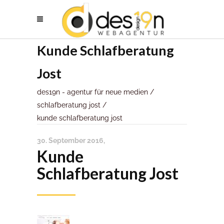
Kunde Schlafberatung
Jost
des19n - agentur für neue medien
/
schlafberatung jost
/
kunde schlafberatung jost
30. September 2016
Kunde
Schlafberatung Jost