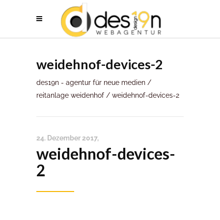
weidehnof-devices-2
des19n - agentur für neue medien
/
reitanlage weidenhof
/
weidehnof-devices-2
24. Dezember 2017
weidehnof-devices-
2