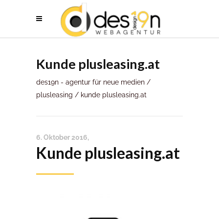
Kunde plusleasing.at
des19n - agentur für neue medien
/
plusleasing
/
kunde plusleasing.at
6. Oktober 2016
Kunde plusleasing.at