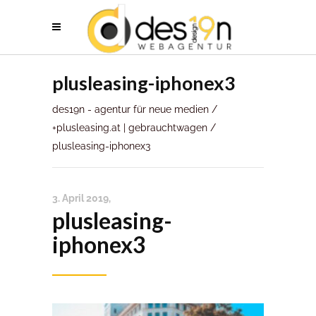
plusleasing-iphonex3
des19n - agentur für neue medien
/
+plusleasing.at | gebrauchtwagen
/
plusleasing-iphonex3
3. April 2019
plusleasing-
iphonex3