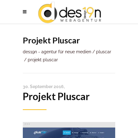
Projekt Pluscar
des19n - agentur für neue medien
/
pluscar
/
projekt pluscar
30. September 2016
Projekt Pluscar