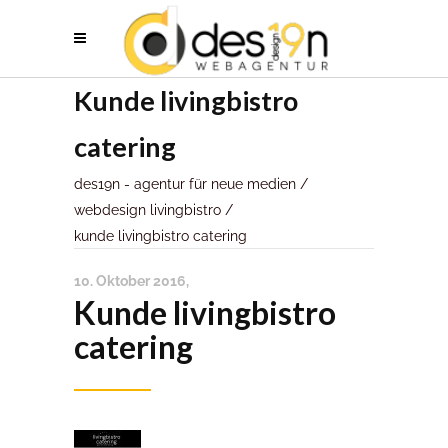
Kunde livingbistro
catering
des19n - agentur für neue medien
/
webdesign livingbistro
/
kunde livingbistro catering
10. Oktober 2016
Kunde livingbistro
catering