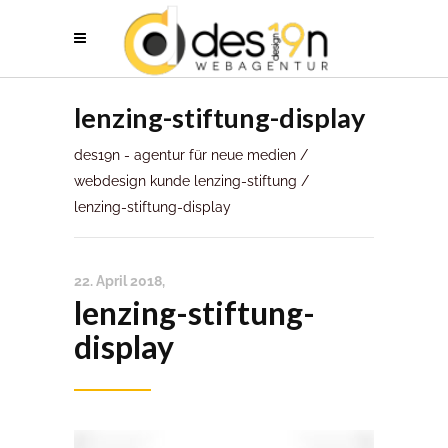
lenzing-stiftung-display
des19n - agentur für neue medien
/
webdesign kunde lenzing-stiftung
/
lenzing-stiftung-display
22. April 2018
lenzing-stiftung-
display