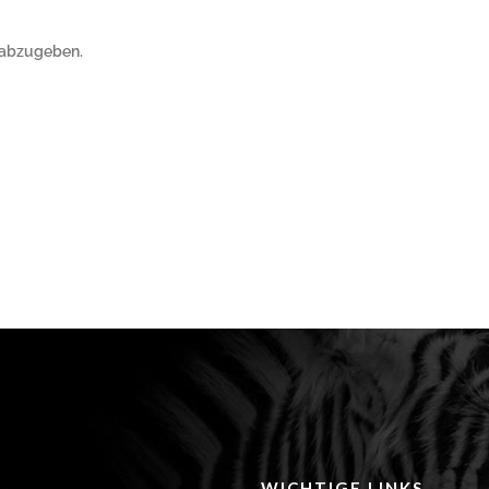
 abzugeben.
WICHTIGE LINKS