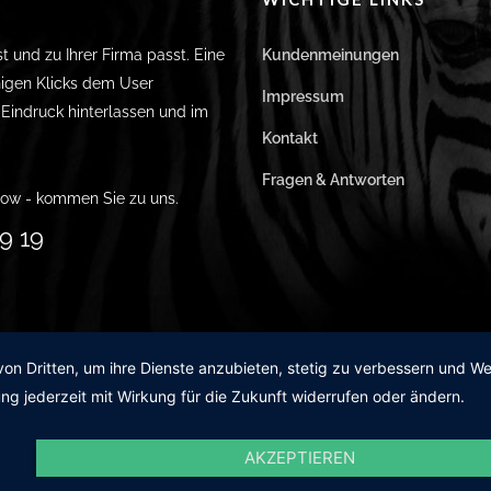
st und zu Ihrer Firma passt. Eine
Kundenmeinungen
igen Klicks dem User
Impressum
n Eindruck hinterlassen und im
Kontakt
Fragen & Antworten
ow - kommen Sie zu uns.
9 19
von Dritten, um ihre Dienste anzubieten, stetig zu verbessern und 
ng jederzeit mit Wirkung für die Zukunft widerrufen oder ändern.
AKZEPTIEREN
99 1990 19 19
Ihre Full-S