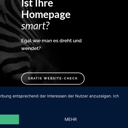
Ist Ihre
Homepage
smart?
Egal wie man es dreht und
wendet?
GRATIS WEBSITE-CHECK
Werbung entsprechend der Interessen der Nutzer anzuzeigen. Ich
MEHR
ervice Agentur. Daheim in Wels – zu Hause im Netz.