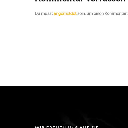
Du musst
angemeldet
sein, um einen Kommentar
WIR FREUEN UNS AUF SIE