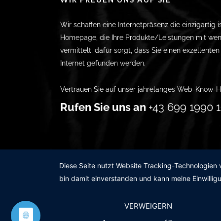
Wir schaffen eine Internetpräsenz die einzigartig i
Homepage, die Ihre Produkte/Leistungen mit wen
vermittelt, dafür sorgt, dass Sie einen exzellente
Internet gefunden werden.
Vertrauen Sie auf unser jahrelanges Web-Know-H
Rufen Sie uns an
+43 699 1990 1
Diese Seite nutzt Website Tracking-Technologien 
bin damit einverstanden und kann meine Einwilligu
VERWEIGERN
© 2011-2020 |
des19n.at
|
iwant@des19n.at
| +43 6