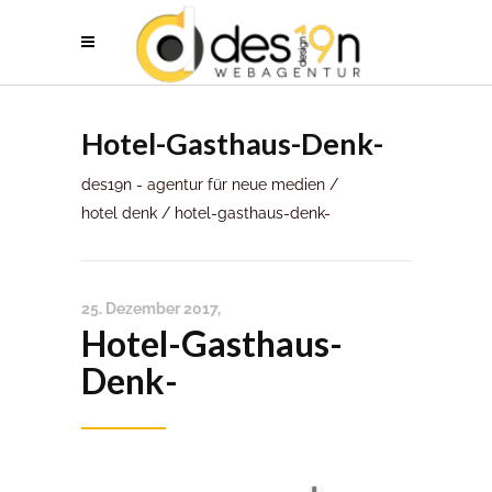
Hotel-Gasthaus-Denk-
des19n - agentur für neue medien
/
hotel denk
/
hotel-gasthaus-denk-
25. Dezember 2017
Hotel-Gasthaus-
Denk-