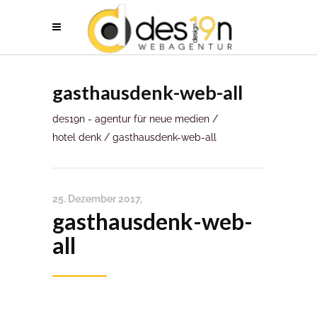
gasthausdenk-web-all
des19n - agentur für neue medien
/
hotel denk
/
gasthausdenk-web-all
25. Dezember 2017
gasthausdenk-web-
all