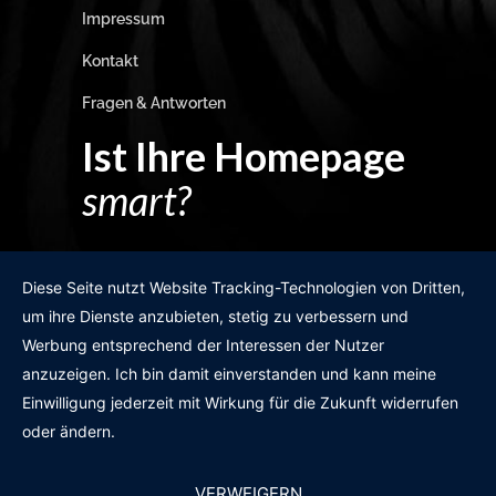
Impressum
Kontakt
Fragen & Antworten
Ist Ihre Homepage
smart?
Egal wie man es dreht und wendet?
Diese Seite nutzt Website Tracking-Technologien von Dritten,
um ihre Dienste anzubieten, stetig zu verbessern und
Werbung entsprechend der Interessen der Nutzer
anzuzeigen. Ich bin damit einverstanden und kann meine
GRATIS WEBSITE-CHECK
Einwilligung jederzeit mit Wirkung für die Zukunft widerrufen
oder ändern.
VERWEIGERN