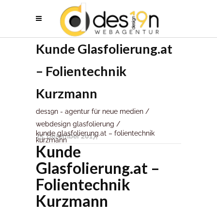
Kunde Glasfolierung.at
– Folientechnik
Kurzmann
des19n - agentur für neue medien
/
webdesign glasfolierung
/
kunde glasfolierung.at – folientechnik
25. Dezember 2017
kurzmann
Kunde
Glasfolierung.at –
Folientechnik
Kurzmann