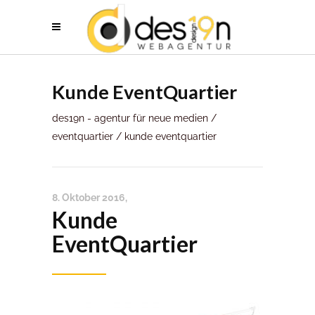
Kunde EventQuartier
des19n - agentur für neue medien
/
eventquartier
/
kunde eventquartier
8. Oktober 2016
Kunde
EventQuartier