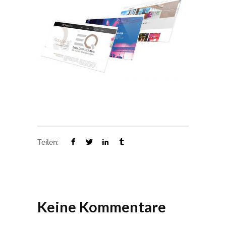
Teilen:
Keine Kommentare