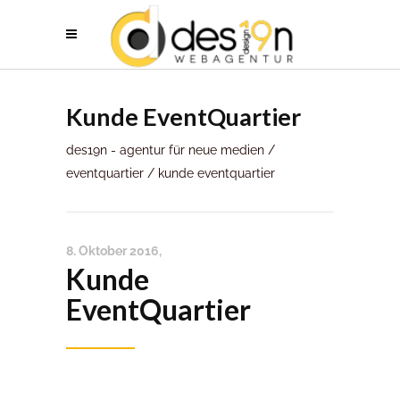
Kunde EventQuartier
des19n - agentur für neue medien
/
eventquartier
/
kunde eventquartier
8. Oktober 2016
Kunde
EventQuartier