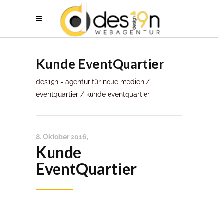
Kunde EventQuartier
des19n - agentur für neue medien
/
eventquartier
/
kunde eventquartier
8. Oktober 2016
Kunde
EventQuartier