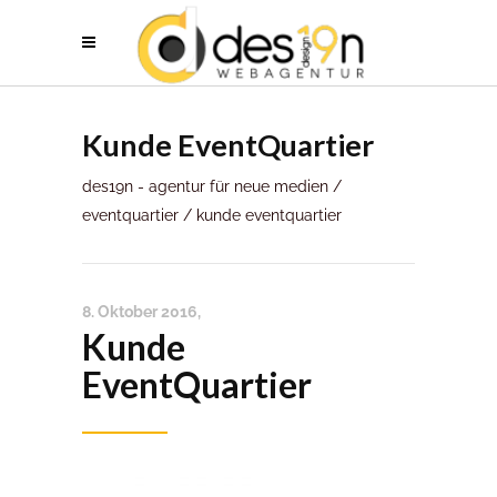
Kunde EventQuartier
des19n - agentur für neue medien
/
eventquartier
/
kunde eventquartier
8. Oktober 2016
Kunde
EventQuartier