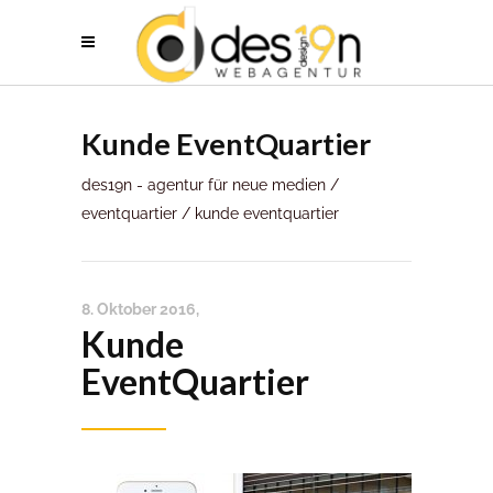
Kunde EventQuartier
des19n - agentur für neue medien
/
eventquartier
/
kunde eventquartier
8. Oktober 2016
Kunde
EventQuartier