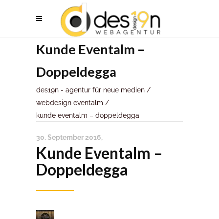
Kunde Eventalm –
Doppeldegga
des19n - agentur für neue medien
/
webdesign eventalm
/
kunde eventalm – doppeldegga
30. September 2016
Kunde Eventalm –
Doppeldegga