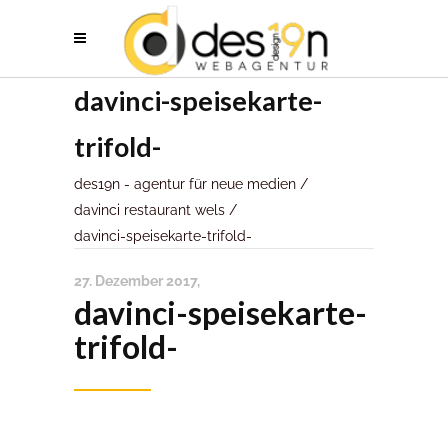
davinci-speisekarte-
trifold-
des19n - agentur für neue medien
/
davinci restaurant wels
/
davinci-speisekarte-trifold-
27. Dezember 2017
davinci-speisekarte-
trifold-