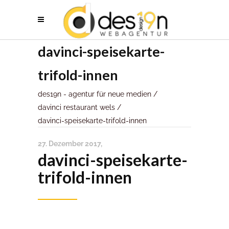
davinci-speisekarte-
trifold-innen
des19n - agentur für neue medien
/
davinci restaurant wels
/
davinci-speisekarte-trifold-innen
27. Dezember 2017
davinci-speisekarte-
trifold-innen