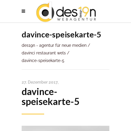
davince-speisekarte-5
des19n - agentur für neue medien
/
davinci restaurant wels
/
davince-speisekarte-5
27. Dezember 2017
davince-
speisekarte-5